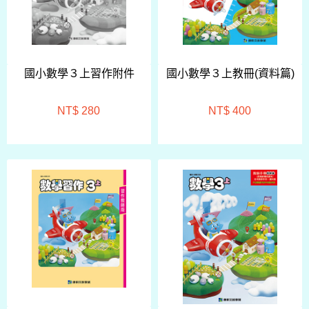
國小數學３上習作附件
國小數學３上教冊(資料篇)
NT$ 280
NT$ 400