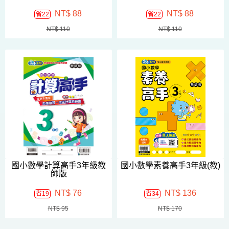
NT$ 88
NT$ 88
省22
省22
NT$ 110
NT$ 110
國小數學計算高手3年級教
國小數學素養高手3年級(教)
師版
NT$ 76
NT$ 136
省19
省34
NT$ 95
NT$ 170