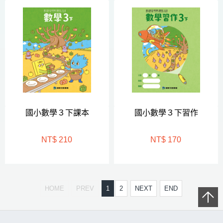
國小數學３下課本
國小數學３下習作
NT$ 210
NT$ 170
HOME
PREV
1
2
NEXT
END