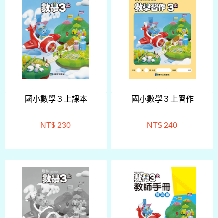
國小數學３上課本
國小數學３上習作
NT$ 230
NT$ 240