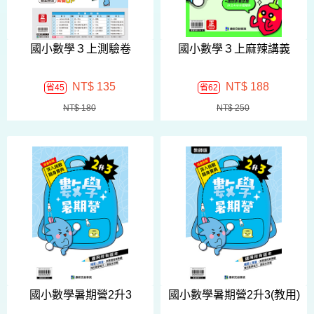
國小數學３上測驗卷
國小數學３上麻辣講義
NT$ 135
NT$ 188
省45
省62
NT$ 180
NT$ 250
國小數學暑期營2升3
國小數學暑期營2升3(教用)