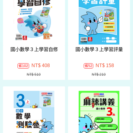
國小數學３上學習自修
國小數學３上學習評量
NT$ 408
NT$ 158
省102
省52
NT$ 510
NT$ 210