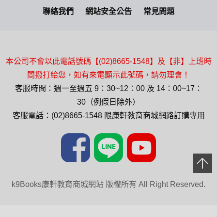
聯絡我們
網站安全公告
常見問題
本公司不會以此電話號碼【(02)8665-1548】及【非】上班時
間撥打給您，如有來電顯示此號碼，請勿理會！
客服時間：週一至週五 9：30~12：00 及 14：00~17：
30（例假日除外）
客服電話：(02)8665-1548 限康軒教育商城網路訂購專用
k9Books康軒教育商城網站 版權所有 All Right Reserved.