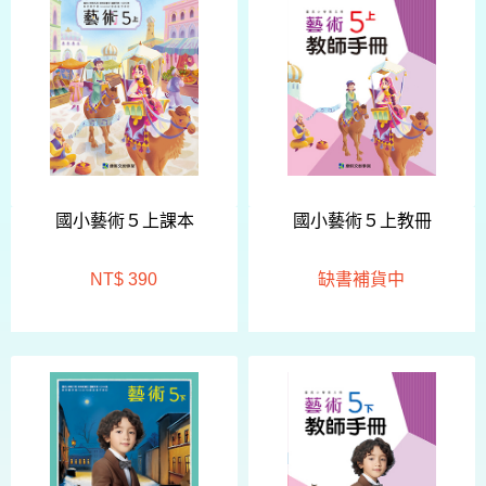
國小藝術５上課本
國小藝術５上教冊
NT$ 390
缺書補貨中