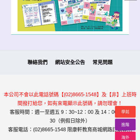
聯絡我們
網站安全公告
常見問題
本公司不會以此電話號碼【(02)8665-1548】及【非】上班時
間撥打給您，如有來電顯示此號碼，請勿理會！
學前
客服時間：週一至週五 9：30~12：00 及 14：00~17：
30（例假日除外）
進階
客服電話：(02)8665-1548 限康軒教育商城網路訂購專用
海外