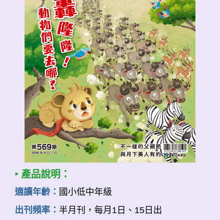
‣ 產品說明：
適讀年齡：
國小低中年級
出刊頻率：
半月刊，每月1日、15日出