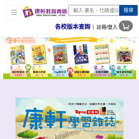
搜尋
各校版本查詢
註冊/登入