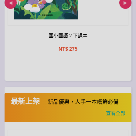
國小國語２下課本
NT$ 275
最新上架
新品優惠，人手一本嚐鮮必備
查看全部