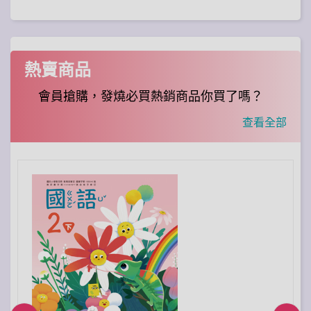
熱賣商品
會員搶購，發燒必買熱銷商品你買了嗎？
查看全部