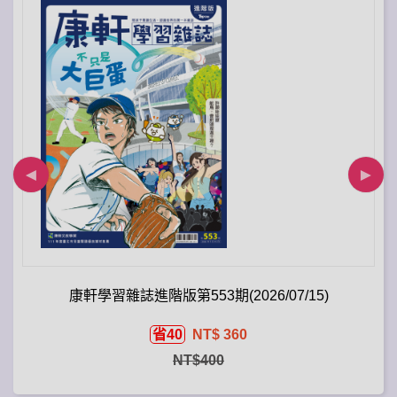
康軒學習雜誌進階版第553期(2026/07/15)
省40
NT$ 360
NT$400