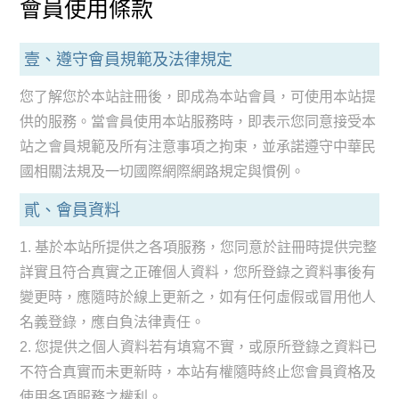
會員使用條款
壹、遵守會員規範及法律規定
您了解您於本站註冊後，即成為本站會員，可使用本站提
供的服務。當會員使用本站服務時，即表示您同意接受本
站之會員規範及所有注意事項之拘束，並承諾遵守中華民
國相關法規及一切國際網際網路規定與慣例。
貳、會員資料
1. 基於本站所提供之各項服務，您同意於註冊時提供完整
詳實且符合真實之正確個人資料，您所登錄之資料事後有
變更時，應隨時於線上更新之，如有任何虛假或冒用他人
名義登錄，應自負法律責任。
2. 您提供之個人資料若有填寫不實，或原所登錄之資料已
不符合真實而未更新時，本站有權隨時終止您會員資格及
使用各項服務之權利。