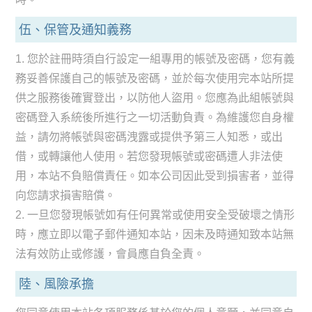
伍、保管及通知義務
1. 您於註冊時須自行設定一組專用的帳號及密碼，您有義
務妥善保護自己的帳號及密碼，並於每次使用完本站所提
供之服務後確實登出，以防他人盜用。您應為此組帳號與
密碼登入系統後所進行之一切活動負責。為維護您自身權
益，請勿將帳號與密碼洩露或提供予第三人知悉，或出
借，或轉讓他人使用。若您發現帳號或密碼遭人非法使
用，本站不負賠償責任。如本公司因此受到損害者，並得
向您請求損害賠償。
2. 一旦您發現帳號如有任何異常或使用安全受破壞之情形
時，應立即以電子郵件通知本站，因未及時通知致本站無
法有效防止或修護，會員應自負全責。
陸、風險承擔