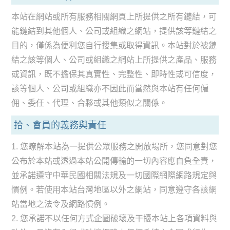
本站在網站或所有服務相關網頁上所提供之所有鏈結，可
能鏈結到其他個人、公司或組織之網站，提供該等鏈結之
目的，僅係為便利您自行搜集或取得資訊。本站對於被鏈
結之該等個人、公司或組織之網站上所提供之產品、服務
或資訊，既不擔保其真實性、完整性、即時性或可信度，
該等個人、公司或組織亦不因此而當然與本站有任何僱
佣、委任、代理、合夥或其他類似之關係。
拾、會員的義務與責任
1. 您瞭解本站為一提供公眾服務之開放場所，您同意對您
公布於本站或透過本站公開傳輸的一切內容應自負全責，
並承諾遵守中華民國相關法規及一切國際網際網路規定與
慣例。若使用本站台灣地區以外之網站，同意遵守各該網
站當地之法令及網路慣例。
2. 您承諾不以任何方式企圖破壞及干擾本站上各項資料與