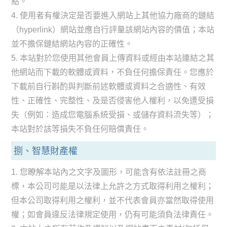
點。
4. 使用者有權決定是否要進入網站上其他協力廠商的鏈結
（hyperlink）網站並應自行評量該網站內容的價值；本站
並不擔保鏈結網站內容的正確性。
5. 本站對於您使用其他會員上傳資料或經由本站連結之其
他網站而下載的軟體或資料，不負任何擔保責任。您應於
下載前自行斟酌與判斷前述軟體或資料之合適性、有效
性、正確性、完整性、及是否侵害他人權利，以免遭受損
失（例如：造成您電腦系統受損、或儲存資料流失等）；
本站對於該等損失不負任何賠償責任。
捌、智慧財產權
1. 您瞭解本站內之文字及圖形，可能含有依法註冊之商
標，本公司可能是以法律上允許之方式取得利用之權利；
但本公司取得利用之權利，並不代表會員亦當然取得使用
權；如會員違反法律規定使用，仍有可能須負法律責任。