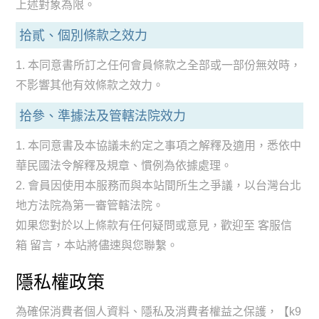
上述對象為限。
拾貳、個別條款之效力
1. 本同意書所訂之任何會員條款之全部或一部份無效時，
不影響其他有效條款之效力。
拾參、準據法及管轄法院效力
1. 本同意書及本協議未約定之事項之解釋及適用，悉依中
華民國法令解釋及規章、慣例為依據處理。
2. 會員因使用本服務而與本站間所生之爭議，以台灣台北
地方法院為第一審管轄法院。
如果您對於以上條款有任何疑問或意見，歡迎至 客服信
箱 留言，本站將儘速與您聯繫。
隱私權政策
為確保消費者個人資料、隱私及消費者權益之保護，【k9