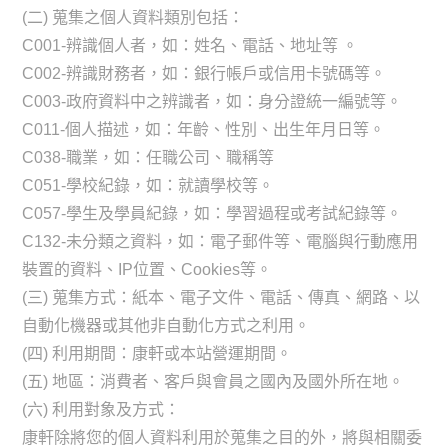
(二) 蒐集之個人資料類別包括：
C001-辨識個人者，如：姓名、電話、地址等 。
C002-辨識財務者，如：銀行帳戶或信用卡號碼等。
C003-政府資料中之辨識者，如：身分證統一編號等。
C011-個人描述，如：年齡、性別、出生年月日等。
C038-職業，如：任職公司、職稱等
C051-學校紀錄，如：就讀學校等。
C057-學生及學員紀錄，如：學習過程或考試紀錄等。
C132-未分類之資料，如：電子郵件等、電腦與行動應用
裝置的資料、IP位置、Cookies等。
(三) 蒐集方式：紙本、電子文件、電話、傳真、網路、以
自動化機器或其他非自動化方式之利用。
(四) 利用期間：康軒或本站營運期間。
(五) 地區：消費者、客戶與會員之國內及國外所在地。
(六) 利用對象及方式：
康軒除將您的個人資料利用於蒐集之目的外，將與相關委