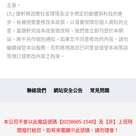
主張。
(九) 康軒將因應社會環境及法令規定的變遷與科技的進
步，有權視需要修改本政策，以落實保障您個人資料的立
意。當康軒完成本政策修改時，我們會立即刊登於本網
站，將不另作個別通知。如果您不同意修改的內容，請勿
繼續接受本站服務，否則將視為您已同意並接受本政策該
等增訂或修改內容之拘束。
聯絡我們
網站安全公告
常見問題
本公司不會以此電話號碼【(02)8665-1548】及【非】上班時
間撥打給您，如有來電顯示此號碼，請勿理會！