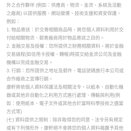
外之合作夥伴 (例如：供應商、物流、金流、系統及活動
之廠商) 以提供服務、網站營運、技術支援和資安保護，
例如：
1. 物品寄送：於交寄相關商品時，將您個人資料利用於交
付給相關物流、郵寄廠商用於物品寄送之目的。
2. 金融交易及授權：您所提供之財務相關資料，將於金融
交易過程(如信用卡授權、轉帳)時提交給金流公司及金融
機構以完成金融交易。
3. 行銷：您所提供之地址及郵件、電話號碼進行本公司或
合作廠商之宣傳行銷。
康軒將依個人資料保護法及相關法令，以紙本、自動化機
器或其他非自動化之利用方式進行處理、傳輸與利用(例
如：使用紙本、電子文件或其他合於當時科學技術之適當
方式等)
(七) 資料提供之限制：除非取得您的同意、法令另有規定
或有下列情形外，康軒絕不會將您的個人資料揭露予其他