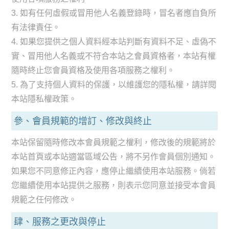
3. 如有任何虛假或冒用他人名義登錄時，冒名者應自負所
有法律責任。
4. 如果您提供之個人資料經本站判斷有資料不足、虛偽不
實、冒用他人名義或不符合本站之會員資格者，本站有權
隨時終止您會員資格及使用各項服務之權利。
5. 為了支持個人資料的保護，以維護您的隱私權，請詳閱
本站隱私權政策。
參、會員規範的增訂、修改與終止
本站保留隨時修改本會員規範之權利，修改後的規範將於
本站首頁或本站適當區域公告，將不另作會員個別通知。
如果您不同意修正內容，應停止繼續使用本站服務。倘若
您繼續使用本站提供之服務，則表示您同意並接受本會員
規範之任何修改。
肆、服務之更改與停止