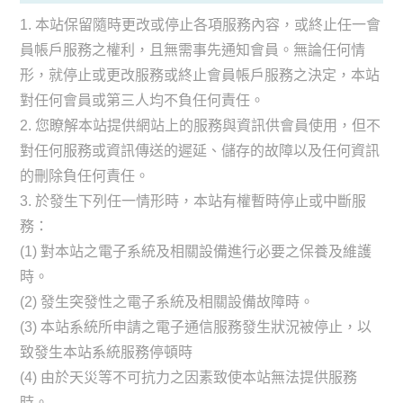
1. 本站保留隨時更改或停止各項服務內容，或終止任一會
員帳戶服務之權利，且無需事先通知會員。無論任何情
形，就停止或更改服務或終止會員帳戶服務之決定，本站
對任何會員或第三人均不負任何責任。
2. 您瞭解本站提供網站上的服務與資訊供會員使用，但不
對任何服務或資訊傳送的遲延、儲存的故障以及任何資訊
的刪除負任何責任。
3. 於發生下列任一情形時，本站有權暫時停止或中斷服
務：
(1) 對本站之電子系統及相關設備進行必要之保養及維護
時。
(2) 發生突發性之電子系統及相關設備故障時。
(3) 本站系統所申請之電子通信服務發生狀況被停止，以
致發生本站系統服務停頓時
(4) 由於天災等不可抗力之因素致使本站無法提供服務
時。