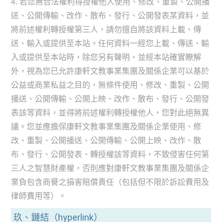
4. 若您無合法權利得授權他人使用、修改、重製、公開播
送、公開傳輸、改作、散布、發行、公開發表某資料，並
將前述權利轉授權第三人，請勿擅自將該資料上載、傳
送、輸入或提供至本站。任何資料一經您上載、傳送、輸
入或提供至本站時，除您另有聲明，並經本站確實瞭解
外，視為您已允許康軒文教事業集團及關係企業可以基於
公益或商業私益之目的，無條件使用、修改、重製、公開
播送、公開傳輸、公開上映、改作、散布、發行、公開發
表該等資料，並得將前述權利轉授權他人，您對此絕無異
議。您並應擔保康軒文教事業集團及關係企業使用、修
改、重製、公開播送、公開傳輸、公開上映、改作、散
布、發行、公開發表、轉授權該等資料，不致侵害任何第
三人之智慧財產權，否則應對康軒文教事業集團及關係企
業負包含商譽之損害賠償責任（包括但不限於訴訟費用及
律師費用等）。
玖、鏈結（hyperlink）