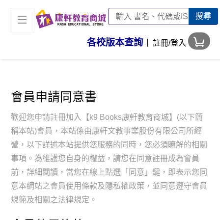
搜尋
各校版本查詢
註冊/登入
會員申請同意書
歡迎您申請註冊加入【k9 Books康軒教育商城】(以下簡
稱本站)會員，本站係由康軒文教事業股份有限公司所經
營，以下詳述本站提供您服務的同時，您必須瞭解的相關
事項。為維護您自身的權益，請您在同意註冊成為會員
前，詳細閱讀，當您在線上點選「同意」鍵，即表示您同
意本網站之會員使用條款及隱私權政策，並同意遵守會員
規範及相關之法律規定。