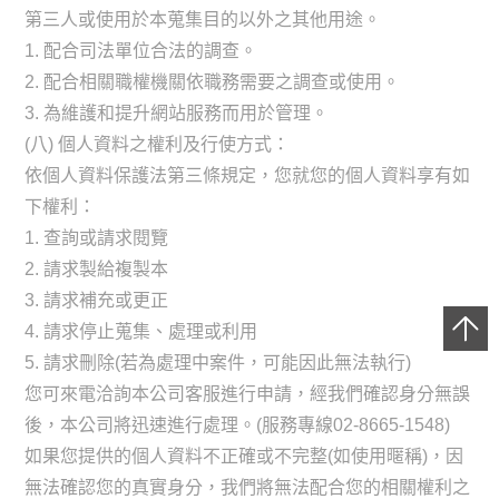
第三人或使用於本蒐集目的以外之其他用途。
1. 配合司法單位合法的調查。
2. 配合相關職權機關依職務需要之調查或使用。
3. 為維護和提升網站服務而用於管理。
(八) 個人資料之權利及行使方式：
依個人資料保護法第三條規定，您就您的個人資料享有如
下權利：
1. 查詢或請求閱覽
2. 請求製給複製本
3. 請求補充或更正
4. 請求停止蒐集、處理或利用
5. 請求刪除(若為處理中案件，可能因此無法執行)
您可來電洽詢本公司客服進行申請，經我們確認身分無誤
後，本公司將迅速進行處理。(服務專線02-8665-1548)
如果您提供的個人資料不正確或不完整(如使用暱稱)，因
無法確認您的真實身分，我們將無法配合您的相關權利之