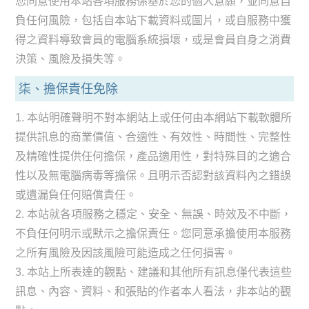
您同意使用本站各項服務係基於您的個人意願，並同意自
負任何風險，包括自本站下載資料或圖片，或自服務中獲
得之資料導致會員的電腦系統損壞，或是會員自身之消費
決策、風險及損失等。
柒、擔保責任免除
1. 本站明確聲明不對本網站上或任何由本網站下載軟體所
提供訊息的商業價值、合適性、有效性、時間性、完整性
及精確性提供任何擔保，產品適用性，對特殊目的之適合
性以及無電腦病毒等擔保。且明示否認對該資料內之錯誤
或遺漏負任何賠償責任。
2. 本站就各項服務之穩定、安全、無誤、時效及不中斷，
不負任何明示或默示之擔保責任。您同意承擔使用本服務
之所有風險及因該風險可能造成之任何損害。
3. 本站上所表達的觀點、建議和其他所有訊息僅代表這些
訊息、內容、資料、和張貼的作者本人看法，非本站的觀