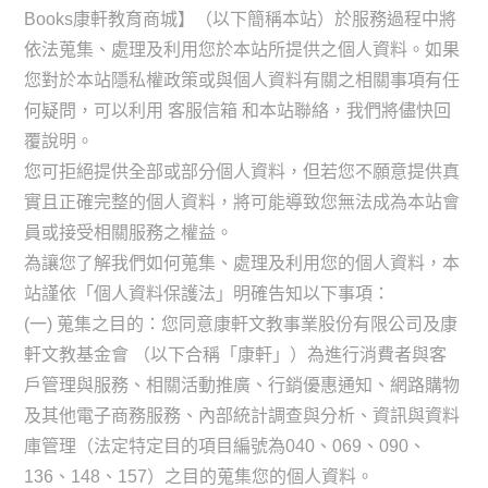
Books康軒教育商城】（以下簡稱本站）於服務過程中將
依法蒐集、處理及利用您於本站所提供之個人資料。如果
您對於本站隱私權政策或與個人資料有關之相關事項有任
何疑問，可以利用 客服信箱 和本站聯絡，我們將儘快回
覆說明。
您可拒絕提供全部或部分個人資料，但若您不願意提供真
實且正確完整的個人資料，將可能導致您無法成為本站會
員或接受相關服務之權益。
為讓您了解我們如何蒐集、處理及利用您的個人資料，本
站謹依「個人資料保護法」明確告知以下事項：
(一) 蒐集之目的：您同意康軒文教事業股份有限公司及康
軒文教基金會 （以下合稱「康軒」）為進行消費者與客
戶管理與服務、相關活動推廣、行銷優惠通知、網路購物
及其他電子商務服務、內部統計調查與分析、資訊與資料
庫管理（法定特定目的項目編號為040、069、090、
136、148、157）之目的蒐集您的個人資料。